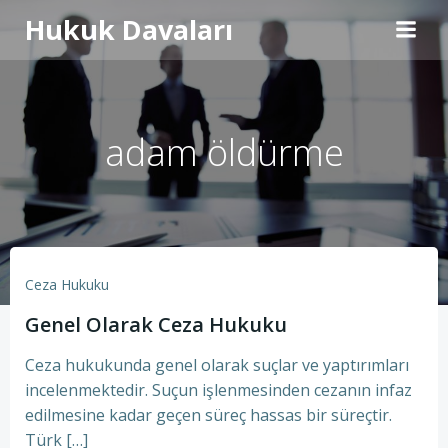
İçeriğe
Hukuk Davaları
geç
adam öldürme
Ceza Hukuku
Genel Olarak Ceza Hukuku
Ceza hukukunda genel olarak suçlar ve yaptırımları
incelenmektedir. Suçun işlenmesinden cezanın infaz
edilmesine kadar geçen süreç hassas bir süreçtir.
Türk […]