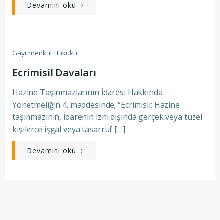
Devamını oku
Gayrimenkul Hukuku
Ecrimisil Davaları
Hazine Taşınmazlarının İdaresi Hakkında
Yönetmeliğin 4. maddesinde; “Ecrimisil: Hazine
taşınmazının, İdarenin izni dışında gerçek veya tüzel
kişilerce işgal veya tasarruf […]
Devamını oku