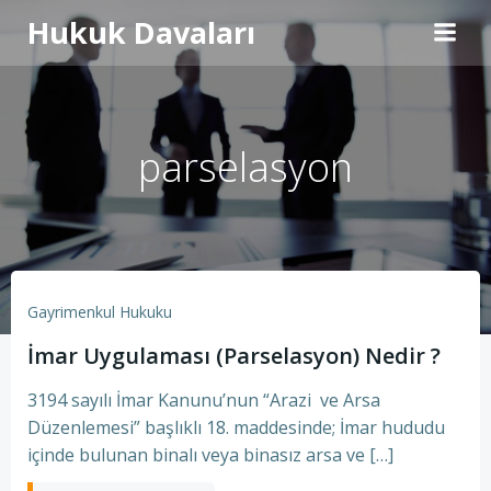
İçeriğe
Hukuk Davaları
geç
parselasyon
Gayrimenkul Hukuku
İmar Uygulaması (Parselasyon) Nedir ?
3194 sayılı İmar Kanunu’nun “Arazi ve Arsa
Düzenlemesi” başlıklı 18. maddesinde; İmar hududu
içinde bulunan binalı veya binasız arsa ve […]