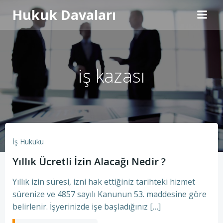
İçeriğe
Hukuk Davaları
geç
iş kazası
İş Hukuku
Yıllık Ücretli İzin Alacağı Nedir ?
Yıllık izin süresi, izni hak ettiğiniz tarihteki hizmet
sürenize ve 4857 sayılı Kanunun 53. maddesine göre
belirlenir. İşyerinizde işe başladığınız […]