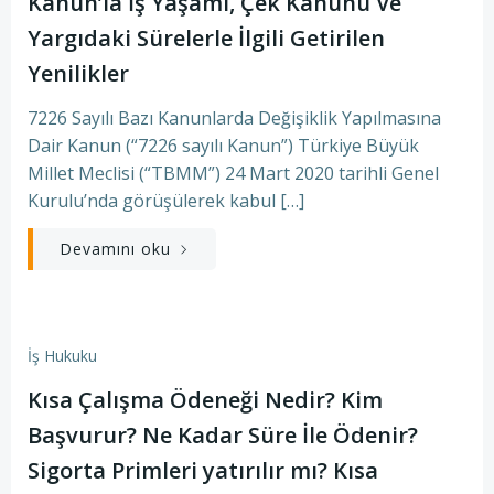
Kanun’la İş Yaşamı, Çek Kanunu Ve
Yargıdaki Sürelerle İlgili Getirilen
Yenilikler
7226 Sayılı Bazı Kanunlarda Değişiklik Yapılmasına
Dair Kanun (“7226 sayılı Kanun”) Türkiye Büyük
Millet Meclisi (“TBMM”) 24 Mart 2020 tarihli Genel
Kurulu’nda görüşülerek kabul […]
Devamını oku
İş Hukuku
Kısa Çalışma Ödeneği Nedir? Kim
Başvurur? Ne Kadar Süre İle Ödenir?
Sigorta Primleri yatırılır mı? Kısa