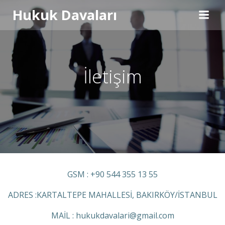
İçeriğe
Hukuk Davaları
geç
İletişim
GSM : +90 544 355 13 55
ADRES :KARTALTEPE MAHALLESİ, BAKIRKÖY/İSTANBUL
MAİL : hukukdavalari@gmail.com