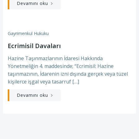
Devamını oku
Gayrimenkul Hukuku
Ecrimisil Davaları
Hazine Taşınmazlarının İdaresi Hakkında
Yönetmeliğin 4. maddesinde; “Ecrimisil: Hazine
taşınmazının, İdarenin izni dışında gerçek veya tüzel
kişilerce işgal veya tasarruf […]
Devamını oku