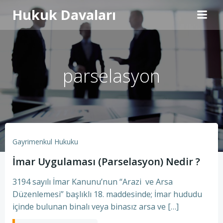
İçeriğe
Hukuk Davaları
geç
parselasyon
Gayrimenkul Hukuku
İmar Uygulaması (Parselasyon) Nedir ?
3194 sayılı İmar Kanunu’nun “Arazi ve Arsa
Düzenlemesi” başlıklı 18. maddesinde; İmar hududu
içinde bulunan binalı veya binasız arsa ve […]